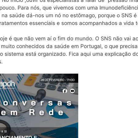
 pouco. Para nós, que vivemos com uma Imunodeficiênc
eiro na saúde dá-nos um nó no estômago, porque o SNS é
tratamentos essenciais e somos acompanhados a vida t
oje é que não vem aí o fim do mundo. O SNS não vai ac
muito conhecidos da saúde em Portugal, o que precisa
 sistema está organizado. Fica aqui uma explicação d
s.