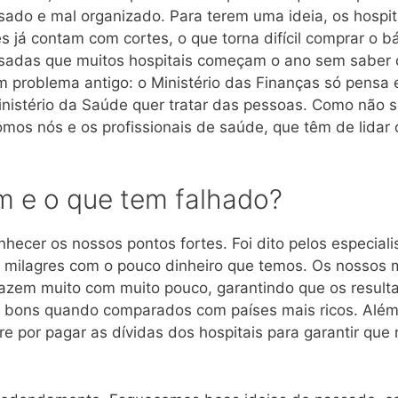
sado e mal organizado. Para terem uma ideia, os hospit
já contam com cortes, o que torna difícil comprar o bá
asadas que muitos hospitais começam o ano sem saber
m problema antigo: o Ministério das Finanças só pensa
inistério da Saúde quer tratar das pessoas. Como não 
mos nós e os profissionais de saúde, que têm de lidar
m e o que tem falhado?
ecer os nossos pontos fortes. Foi dito pelos especiali
s milagres com o pouco dinheiro que temos. Os nossos 
 fazem muito com muito pouco, garantindo que os result
 bons quando comparados com países mais ricos. Além
e por pagar as dívidas dos hospitais para garantir que