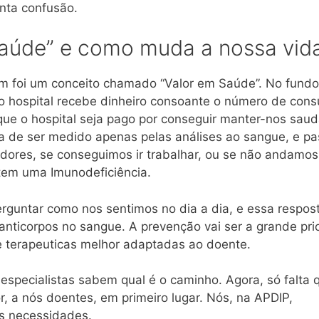
nta confusão.
Saúde” e como muda a nossa vid
am foi um conceito chamado “Valor em Saúde”. No fundo
 o hospital recebe dinheiro consoante o número de cons
que o hospital seja pago por conseguir manter-nos saud
ia de ser medido apenas pelas análises ao sangue, e pa
 dores, se conseguimos ir trabalhar, ou se não andamos
tem uma Imunodeficiência.
perguntar como nos sentimos no dia a dia, e essa respost
anticorpos no sangue. A prevenção vai ser a grande pri
e terapeuticas melhor adaptadas ao doente.
especialistas sabem qual é o caminho. Agora, só falta 
, a nós doentes, em primeiro lugar. Nós, na APDIP,
as necessidades.