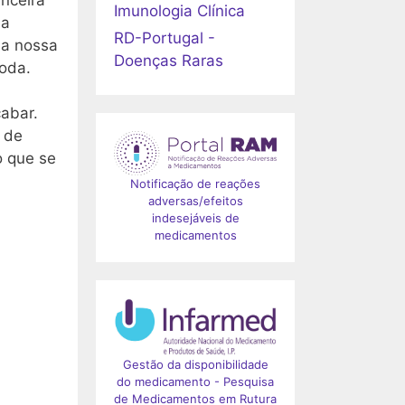
Imunologia Clínica
ia
RD-Portugal -
 a nossa
Doenças Raras
oda.
abar.
 de
o que se
Notificação de reações
adversas/efeitos
indesejáveis de
medicamentos
Gestão da disponibilidade
do medicamento - Pesquisa
de Medicamentos em Rutura