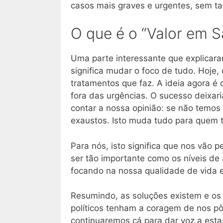
casos mais graves e urgentes, sem ta
O que é o “Valor em 
Uma parte interessante que explicar
significa mudar o foco de tudo. Hoje,
tratamentos que faz. A ideia agora é 
fora das urgências. O sucesso deixar
contar a nossa opinião: se não temos
exaustos. Isto muda tudo para quem 
Para nós, isto significa que nos vão 
ser tão importante como os níveis de 
focando na nossa qualidade de vida 
Resumindo, as soluções existem e os 
políticos tenham a coragem de nos pôr
continuaremos cá para dar voz a est