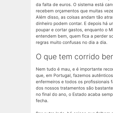
da falta de euros. O sistema está can
recebem orçamentos que muitas vezes 
Além disso, as coisas andam tão atr
dinheiro podem contar. E depois há u
poupar e cortar gastos, enquanto o M
entendem bem, quem fica a perder so
regras muito confusas no dia a dia.
O que tem corrido be
Nem tudo é mau, e é importante reconh
que, em Portugal, fazemos autêntico
enfermeiros e todos os profissionais
dos nossos tratamentos são bastante
no final do ano, o Estado acaba sempr
fecha.