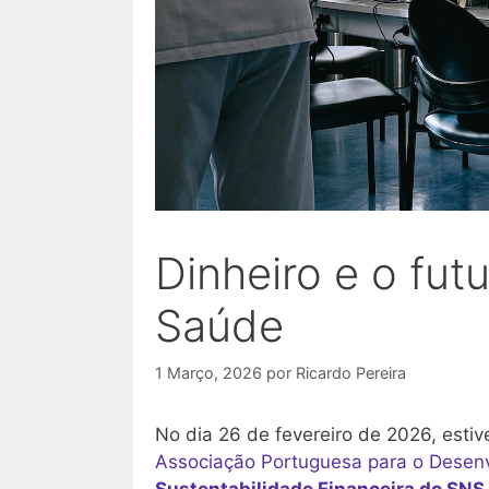
Dinheiro e o fut
Saúde
1 Março, 2026
por
Ricardo Pereira
No dia 26 de fevereiro de 2026, esti
Associação Portuguesa para o Desenv
Sustentabilidade Financeira do SNS