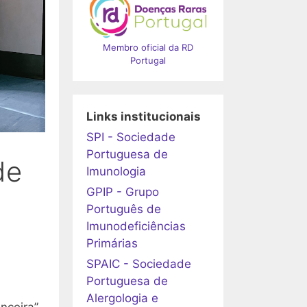
Membro oficial da RD
Portugal
Links institucionais
SPI - Sociedade
Portuguesa de
de
Imunologia
GPIP - Grupo
Português de
Imunodeficiências
Primárias
SPAIC - Sociedade
Portuguesa de
Alergologia e
anceira”