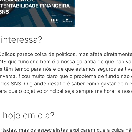
 interessa?
blicos parece coisa de políticos, mas afeta diretament
NS que funcione bem é a nossa garantia de que não vão
os têm tempo para nós e de que estamos seguros se ti
nversa, ficou muito claro que o problema de fundo não 
ma dos SNS. O grande desafio é saber como gastar bem 
ara que o objetivo principal seja sempre melhorar a nos
 hoje em dia?
tadas, mas os especialistas explicaram que a culpa nã