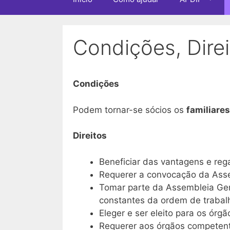
Condições, Dire
Condições
Podem tornar-se sócios os
familiares
Direitos
Beneficiar das vantagens e reg
Requerer a convocação da Asse
Tomar parte da Assembleia Ger
constantes da ordem de trabal
Eleger e ser eleito para os órgã
Requerer aos órgãos competent