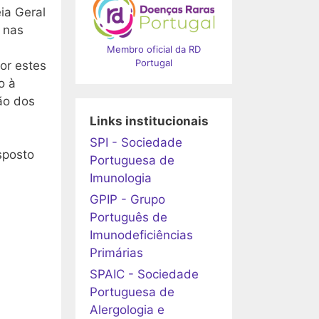
ia Geral
 nas
Membro oficial da RD
Portugal
or estes
o à
ão dos
Links institucionais
SPI - Sociedade
sposto
Portuguesa de
Imunologia
GPIP - Grupo
Português de
Imunodeficiências
Primárias
SPAIC - Sociedade
Portuguesa de
Alergologia e