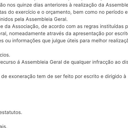
ção nos quinze dias anteriores à realização da Assemble
ontas do exercício e o orçamento, bem como no período e
inidos pela Assembleia Geral.
de da Associação, de acordo com as regras instituídas p
eral, nomeadamente através da apresentação por escrit
s ou informações que julgue úteis para melhor realizaç
cios.
ecurso á Assembleia Geral de qualquer infracção ao di
de exoneração tem de ser feito por escrito e dirigido à
estatutos.
ais.