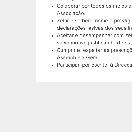
Colaborar por todos os meios ao
Associação.
Zelar pelo bom-nome e prestíg
declarações lesivas dos seus in
Aceitar e desempenhar com zelo
salvo motivo justificando de e
Cumprir e respeitar as prescri
Assembleia Geral.
Participar, por escrito, à Dire