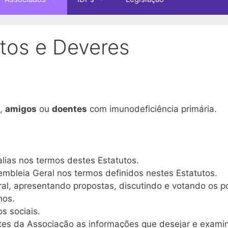
itos e Deveres
,
amigos
ou
doentes
com imunodeficiência primária.
alias nos termos destes Estatutos.
mbleia Geral nos termos definidos nestes Estatutos.
al, apresentando propostas, discutindo e votando os p
hos.
os sociais.
es da Associação as informações que desejar e examin