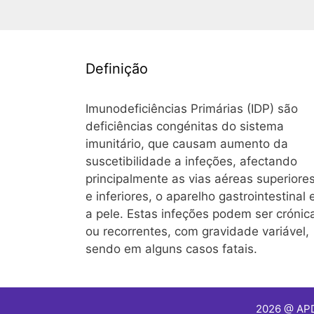
Definição
Imunodeficiências Primárias (IDP) são
deficiências congénitas do sistema
imunitário, que causam aumento da
suscetibilidade a infeções, afectando
principalmente as vias aéreas superiore
e inferiores, o aparelho gastrointestinal 
a pele. Estas infeções podem ser crónic
ou recorrentes, com gravidade variável,
sendo em alguns casos fatais.
2026 @ AP