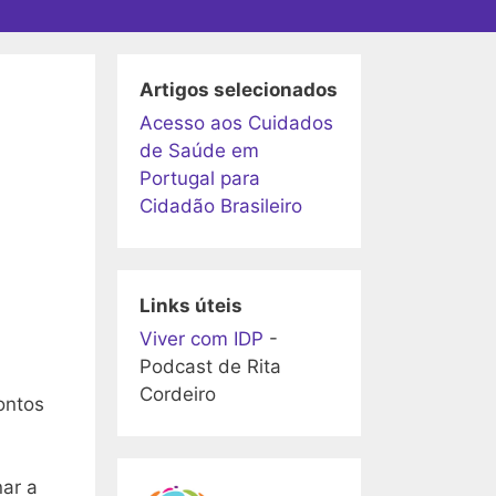
Artigos selecionados
Acesso aos Cuidados
de Saúde em
Portugal para
Cidadão Brasileiro
Links úteis
Viver com IDP
-
Podcast de Rita
Cordeiro
ontos
ar a