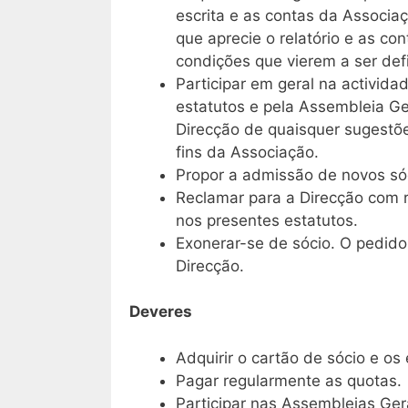
escrita e as contas da Associa
que aprecie o relatório e as c
condições que vierem a ser def
Participar em geral na activida
estatutos e pela Assembleia G
Direcção de quaisquer sugestõe
fins da Associação.
Propor a admissão de novos só
Reclamar para a Direcção com r
nos presentes estatutos.
Exonerar-se de sócio. O pedido 
Direcção.
Deveres
Adquirir o cartão de sócio e os 
Pagar regularmente as quotas.
Participar nas Assembleias Ger