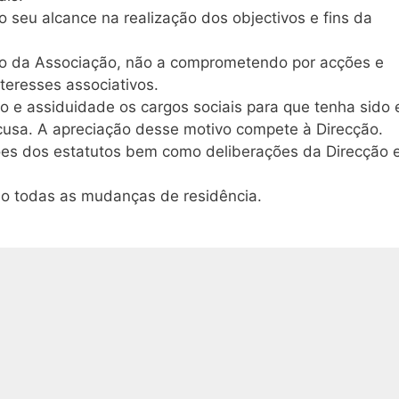
 seu alcance na realização dos objectivos e fins da
io da Associação, não a comprometendo por acções e
teresses associativos.
 e assiduidade os cargos sociais para que tenha sido e
scusa. A apreciação desse motivo compete à Direcção.
ções dos estatutos bem como deliberações da Direcção 
cção todas as mudanças de residência.