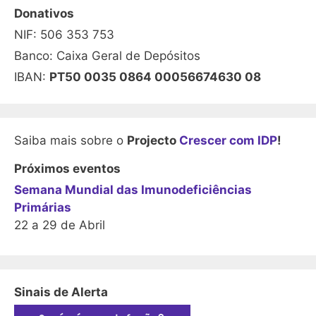
Donativos
NIF: 506 353 753
Banco: Caixa Geral de Depósitos
IBAN:
PT50 0035 0864 00056674630 08
Saiba mais sobre o
Projecto
Crescer com IDP
!
Próximos eventos
Semana Mundial das Imunodeficiências
Primárias
22 a 29 de Abril
Sinais de Alerta