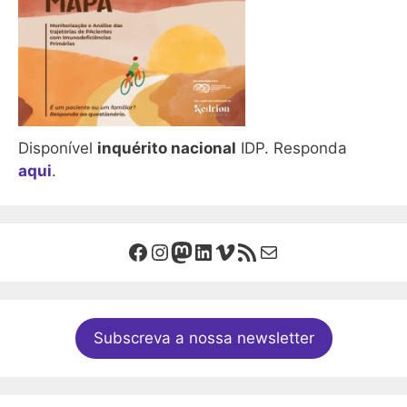
Disponível
inquérito nacional
IDP. Responda
aqui
.
Facebook
Instagram
Mastodon
LinkedIn
Vimeo
Feed RSS
Mail
Subscreva a nossa newsletter