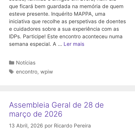
que ficará bem guardada na memória de quem
esteve presente. Inquérito MAPPA, uma
iniciativa que recolhe as perspetivas de doentes
e cuidadores sobre a sua experiência com as
IDPs. Participe! Este encontro aconteceu numa
semana especial. A …
Ler mais
Categorias
Notícias
Etiquetas
encontro
,
wpiw
Assembleia Geral de 28 de
março de 2026
13 Abril, 2026
por
Ricardo Pereira