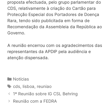
proposta efectuada, pelo grupo parlamentar do
CDS, relativamente à criação do Cartão para
Protecção Especial dos Portadores de Doença
Rara, tendo sido publicitada em forma de
Recomendação da Assembleia da República ao
Governo.
A reunião encerrou com os agradecimentos das
representantes da APDIP pela audiência e
atenção dispensada.
Categorias
Notícias
Etiquetas
cds
,
lisboa
,
reuniao
1ª Reunião sobre IG CSL Behring
Reunião com a FEDRA