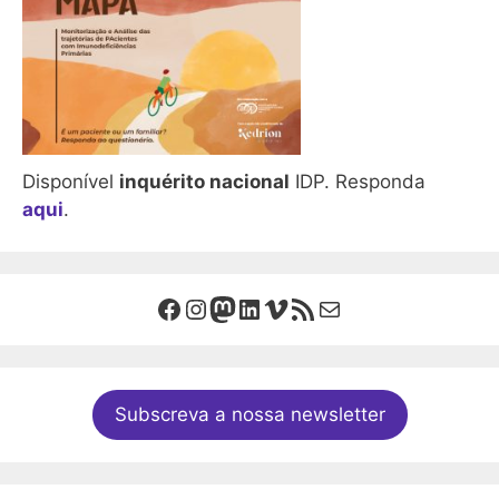
Disponível
inquérito nacional
IDP. Responda
aqui
.
Facebook
Instagram
Mastodon
LinkedIn
Vimeo
Feed RSS
Mail
Subscreva a nossa newsletter