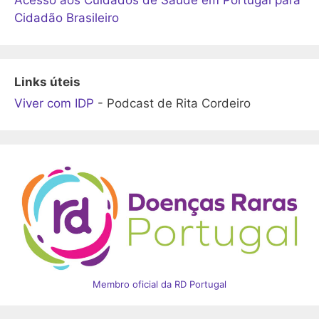
Acesso aos Cuidados de Saúde em Portugal para
Cidadão Brasileiro
Links úteis
Viver com IDP
- Podcast de Rita Cordeiro
Membro oficial da RD Portugal