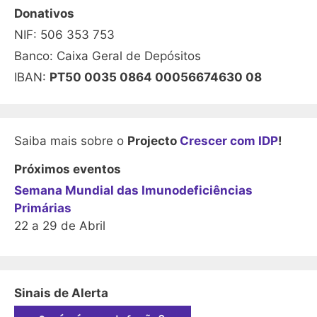
Donativos
NIF: 506 353 753
Banco: Caixa Geral de Depósitos
IBAN:
PT50 0035 0864 00056674630 08
Saiba mais sobre o
Projecto
Crescer com IDP
!
Próximos eventos
Semana Mundial das Imunodeficiências
Primárias
22 a 29 de Abril
Sinais de Alerta