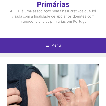
Primárias
APDIP é uma associação sem fins lucrativos que foi
criada com a finalidade de apoiar os doentes com
imunodeficiências primárias em Portugal
Menu