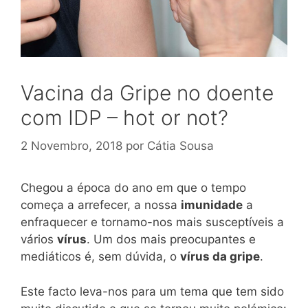
Vacina da Gripe no doente
com IDP – hot or not?
2 Novembro, 2018
por
Cátia Sousa
Chegou a época do ano em que o tempo
começa a arrefecer, a nossa
imunidade
a
enfraquecer e tornamo-nos mais susceptíveis a
vários
vírus
. Um dos mais preocupantes e
mediáticos é, sem dúvida, o
vírus da gripe
.
Este facto leva-nos para um tema que tem sido