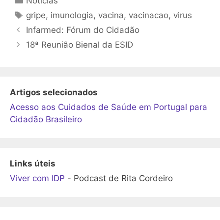
Notícias
Etiquetas
gripe
,
imunologia
,
vacina
,
vacinacao
,
virus
Infarmed: Fórum do Cidadão
18ª Reunião Bienal da ESID
Artigos selecionados
Acesso aos Cuidados de Saúde em Portugal para
Cidadão Brasileiro
Links úteis
Viver com IDP
- Podcast de Rita Cordeiro