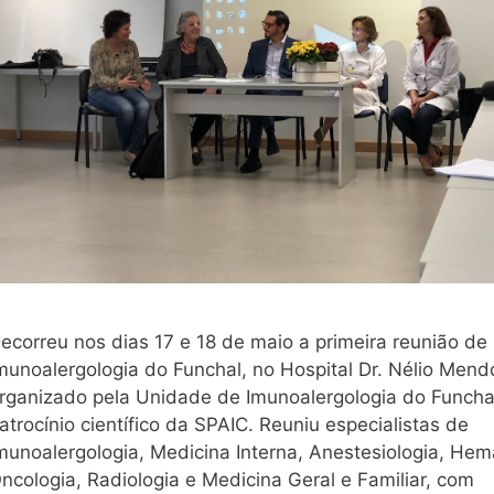
ecorreu nos dias 17 e 18 de maio a primeira reunião de
munoalergologia do Funchal, no Hospital Dr. Nélio Mend
rganizado pela Unidade de Imunoalergologia do Funch
atrocínio científico da SPAIC. Reuniu especialistas de
munoalergologia, Medicina Interna, Anestesiologia, Hem
ncologia, Radiologia e Medicina Geral e Familiar, com