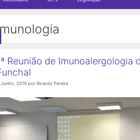
imunologia
1ª Reunião de Imunoalergologia 
Funchal
 Junho, 2019
por
Ricardo Pereira