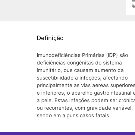
Definição
Imunodeficiências Primárias (IDP) são
deficiências congénitas do sistema
imunitário, que causam aumento da
suscetibilidade a infeções, afectando
principalmente as vias aéreas superiore
e inferiores, o aparelho gastrointestinal 
a pele. Estas infeções podem ser crónic
ou recorrentes, com gravidade variável,
sendo em alguns casos fatais.