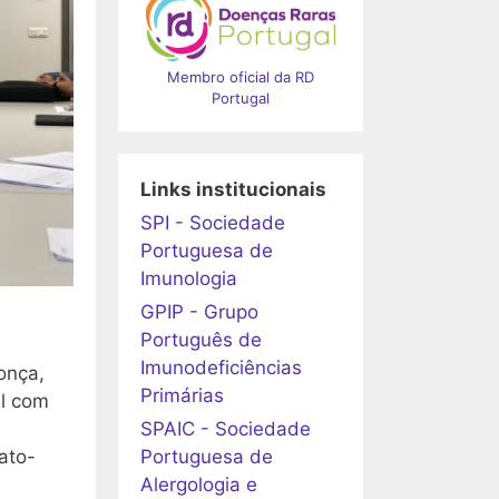
Membro oficial da RD
Portugal
Links institucionais
SPI - Sociedade
Portuguesa de
Imunologia
GPIP - Grupo
Português de
Imunodeficiências
onça,
Primárias
al com
SPAIC - Sociedade
Portuguesa de
ato-
Alergologia e