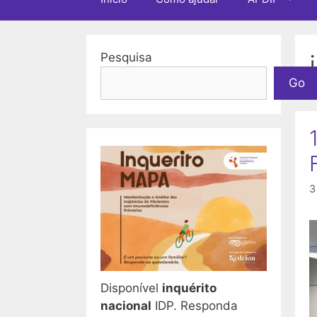
Pesquisa
Go
3
Disponível
inquérito
nacional
IDP. Responda