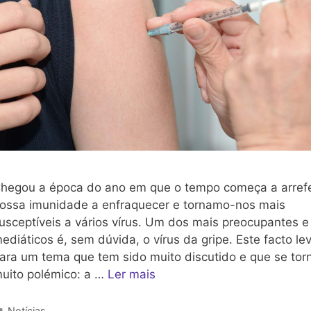
hegou a época do ano em que o tempo começa a arrefe
ossa imunidade a enfraquecer e tornamo-nos mais
usceptíveis a vários vírus. Um dos mais preocupantes e
ediáticos é, sem dúvida, o vírus da gripe. Este facto le
ara um tema que tem sido muito discutido e que se tor
uito polémico: a …
Ler mais
Categorias
Notícias