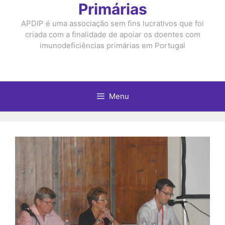
Primárias
APDIP é uma associação sem fins lucrativos que foi
criada com a finalidade de apoiar os doentes com
imunodeficiências primárias em Portugal
Menu