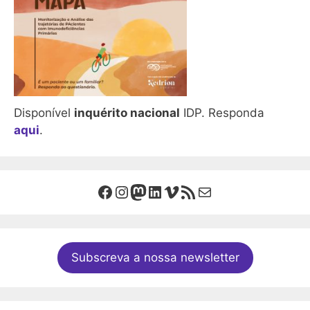
Disponível
inquérito nacional
IDP. Responda
aqui
.
Facebook
Instagram
Mastodon
LinkedIn
Vimeo
Feed RSS
Mail
Subscreva a nossa newsletter