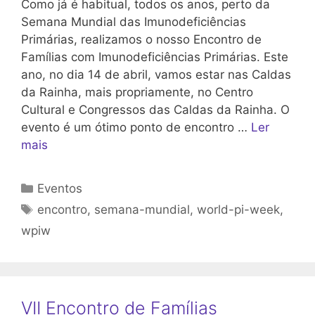
Como já é habitual, todos os anos, perto da
Semana Mundial das Imunodeficiências
Primárias, realizamos o nosso Encontro de
Famílias com Imunodeficiências Primárias. Este
ano, no dia 14 de abril, vamos estar nas Caldas
da Rainha, mais propriamente, no Centro
Cultural e Congressos das Caldas da Rainha. O
evento é um ótimo ponto de encontro …
Ler
mais
Categorias
Eventos
Etiquetas
encontro
,
semana-mundial
,
world-pi-week
,
wpiw
VII Encontro de Famílias