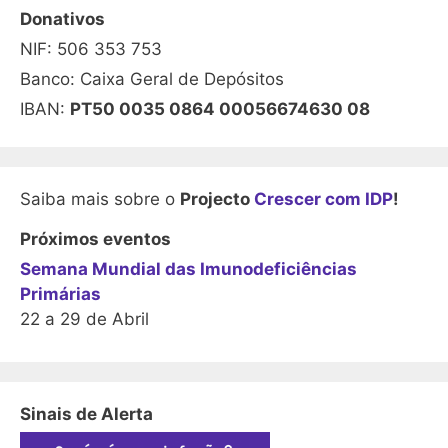
Donativos
NIF: 506 353 753
Banco: Caixa Geral de Depósitos
IBAN:
PT50 0035 0864 00056674630 08
Saiba mais sobre o
Projecto
Crescer com IDP
!
Próximos eventos
Semana Mundial das Imunodeficiências
Primárias
22 a 29 de Abril
Sinais de Alerta