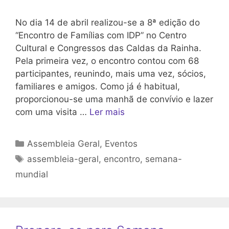
No dia 14 de abril realizou-se a 8ª edição do
“Encontro de Famílias com IDP” no Centro
Cultural e Congressos das Caldas da Rainha.
Pela primeira vez, o encontro contou com 68
participantes, reunindo, mais uma vez, sócios,
familiares e amigos. Como já é habitual,
proporcionou-se uma manhã de convívio e lazer
com uma visita …
Ler mais
Categorias
Assembleia Geral
,
Eventos
Etiquetas
assembleia-geral
,
encontro
,
semana-
mundial