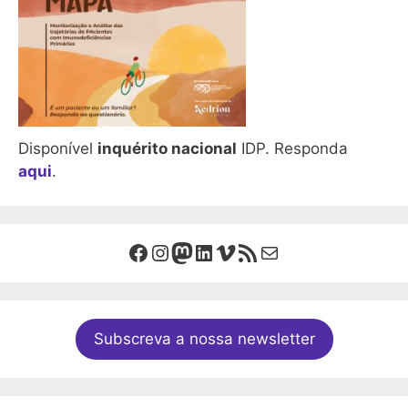
Disponível
inquérito nacional
IDP. Responda
aqui
.
Facebook
Instagram
Mastodon
LinkedIn
Vimeo
Feed RSS
Mail
Subscreva a nossa newsletter