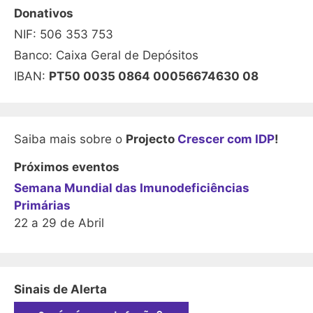
Donativos
NIF: 506 353 753
Banco: Caixa Geral de Depósitos
IBAN:
PT50 0035 0864 00056674630 08
Saiba mais sobre o
Projecto
Crescer com IDP
!
Próximos eventos
Semana Mundial das Imunodeficiências
Primárias
22 a 29 de Abril
Sinais de Alerta