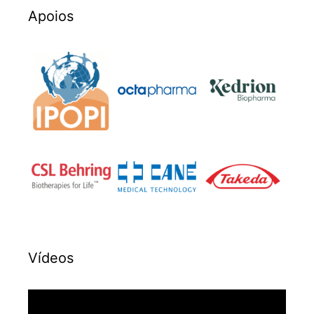
Apoios
Vídeos
Reprodutor