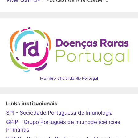
Viver com IDP
- Podcast de Rita Cordeiro
Membro oficial da RD Portugal
Links institucionais
SPI - Sociedade Portuguesa de Imunologia
GPIP - Grupo Português de Imunodeficiências
Primárias